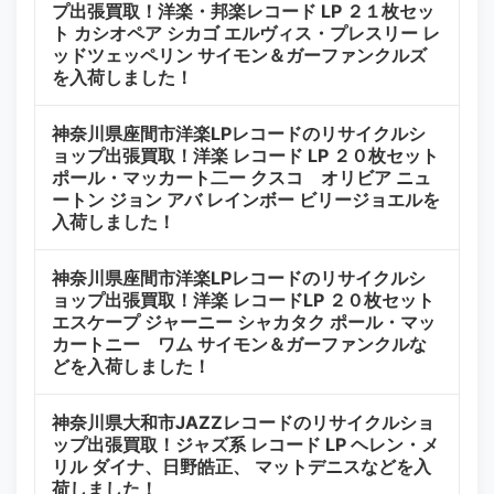
プ出張買取！洋楽・邦楽レコード LP ２１枚セッ
ト カシオペア シカゴ エルヴィス・プレスリー レ
ッドツェッペリン サイモン＆ガーファンクルズ
を入荷しました！
神奈川県座間市洋楽LPレコードのリサイクルシ
ョップ出張買取！洋楽 レコード LP ２０枚セット
ポール・マッカート二ー クスコ オリビア ニュ
ートン ジョン アバ レインボー ビリージョエルを
入荷しました！
神奈川県座間市洋楽LPレコードのリサイクルシ
ョップ出張買取！洋楽 レコードLP ２０枚セット
エスケープ ジャーニー シャカタク ポール・マッ
カートニー ワム サイモン＆ガーファンクルな
どを入荷しました！
神奈川県大和市JAZZレコードのリサイクルショ
ップ出張買取！ジャズ系 レコード LP ヘレン・メ
リル ダイナ、日野皓正、 マットデニスなどを入
荷しました！