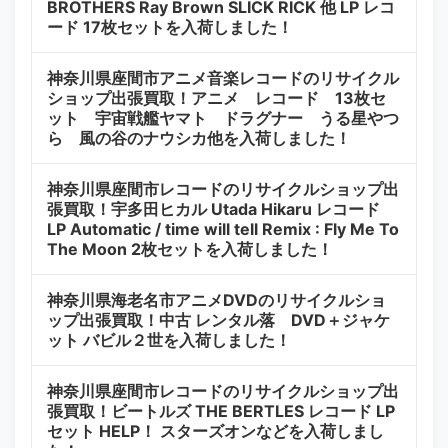
BROTHERS Ray Brown SLICK RICK 他 LP レコ
ード 17枚セットを入荷しました！
神奈川県座間市アニメ音楽レコードのリサイクル
ショップ出張買取！アニメ レコード 13枚セ
ット 宇宙戦艦ヤマト ドラグナー うる星やつ
ら 風の谷のナウシカ他を入荷しました！
神奈川県座間市レコードのリサイクルショップ出
張買取！宇多田ヒカル Utada Hikaru レコード
LP Automatic / time will tell Remix : Fly Me To
The Moon 2枚セットを入荷しました！
神奈川県海老名市アニメDVDのリサイクルショ
ップ出張買取！中古 レンタル落 DVD＋ジャケ
ット バビル２世を入荷しました！
神奈川県座間市レコードのリサイクルショップ出
張買取！ビートルズ THE BERTLES レコード LP
セット HELP！ スターズオンなどを入荷しまし