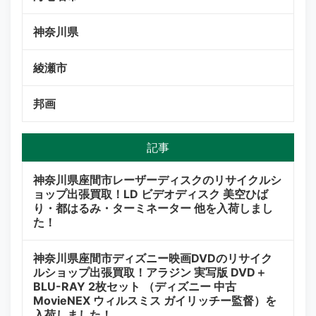
神奈川県
綾瀬市
邦画
記事
神奈川県座間市レーザーディスクのリサイクルシ
ョップ出張買取！LD ビデオディスク 美空ひば
り・都はるみ・ターミネーター 他を入荷しまし
た！
神奈川県座間市ディズニー映画DVDのリサイク
ルショップ出張買取！アラジン 実写版 DVD＋
BLU-RAY 2枚セット （ディズニー 中古
MovieNEX ウィルスミス ガイリッチー監督）を
入荷しました！