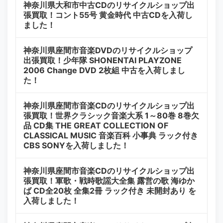
神奈川県大和市中古CDのリサイクルショップ出
張買取！コント55号 黄金時代 中古CDを入荷し
ました！
神奈川県座間市音楽DVDのリサイクルショップ
出張買取！少年隊 SHONENTAI PLAYZONE
2006 Change DVD 2枚組 中古を入荷しまし
た！
神奈川県座間市音楽CDのリサイクルショップ出
張買取！世界クラシック音楽大系 1～80巻 8巻欠
品 CD集 THE GREAT COLLECTION OF
CLASSICAL MUSIC 音楽百科 小事典 ラック付き
CBS SONYを入荷しました！
神奈川県座間市音楽CDのリサイクルショップ出
張買取！軍歌・戦時歌謡大全集 露営の歌 海ゆか
ば CD全20枚 全集2冊 ラック付き 未開封あり を
入荷しました！