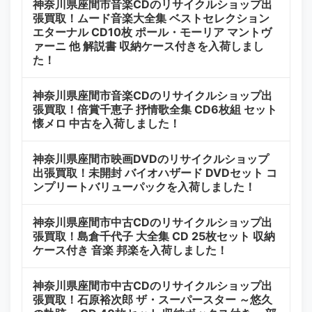
神奈川県座間市音楽CDのリサイクルショップ出
張買取！ムード音楽大全集 ベストセレクション
エターナル CD10枚 ポール・モーリア マントヴ
ァーニ 他 解説書 収納ケース付きを入荷しまし
た！
神奈川県座間市音楽CDのリサイクルショップ出
張買取！倍賞千恵子 抒情歌全集 CD6枚組 セット
懐メロ 中古を入荷しました！
神奈川県座間市映画DVDのリサイクルショップ
出張買取！未開封 バイオハザード DVDセット コ
ンプリートバリューパックを入荷しました！
神奈川県座間市中古CDのリサイクルショップ出
張買取！島倉千代子 大全集 CD 25枚セット 収納
ケース付き 音楽 邦楽を入荷しました！
神奈川県座間市中古CDのリサイクルショップ出
張買取！石原裕次郎 ザ・スーパースター ～悠久