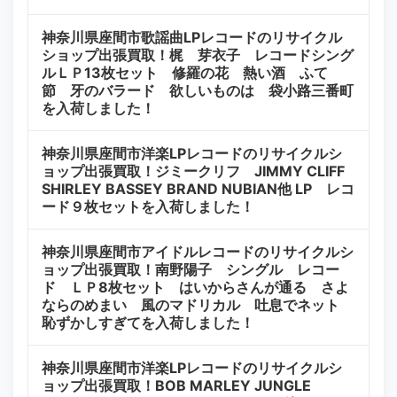
神奈川県座間市歌謡曲LPレコードのリサイクル
ショップ出張買取！梶 芽衣子 レコードシング
ルＬＰ13枚セット 修羅の花 熱い酒 ふて
節 牙のバラード 欲しいものは 袋小路三番町
を入荷しました！
神奈川県座間市洋楽LPレコードのリサイクルシ
ョップ出張買取！ジミークリフ JIMMY CLIFF
SHIRLEY BASSEY BRAND NUBIAN他 LP レコ
ード９枚セットを入荷しました！
神奈川県座間市アイドルレコードのリサイクルシ
ョップ出張買取！南野陽子 シングル レコー
ド ＬＰ8枚セット はいからさんが通る さよ
ならのめまい 風のマドリカル 吐息でネット
恥ずかしすぎてを入荷しました！
神奈川県座間市洋楽LPレコードのリサイクルシ
ョップ出張買取！BOB MARLEY JUNGLE