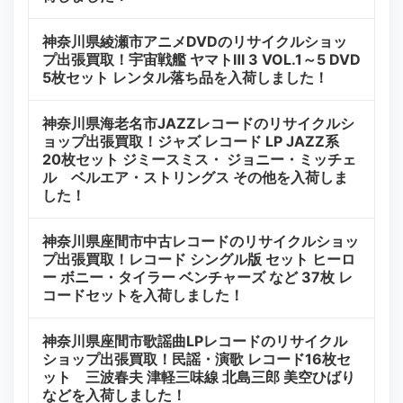
神奈川県綾瀬市アニメDVDのリサイクルショッ
プ出張買取！宇宙戦艦 ヤマトⅢ 3 VOL.1～5 DVD
5枚セット レンタル落ち品を入荷しました！
神奈川県海老名市JAZZレコードのリサイクルシ
ョップ出張買取！ジャズ レコード LP JAZZ系
20枚セット ジミースミス・ ジョニー・ミッチェ
ル ベルエア・ストリングス その他を入荷しま
した！
神奈川県座間市中古レコードのリサイクルショッ
プ出張買取！レコード シングル版 セット ヒーロ
ー ボニー・タイラー ベンチャーズ など 37枚 レ
コードセットを入荷しました！
神奈川県座間市歌謡曲LPレコードのリサイクル
ショップ出張買取！民謡・演歌 レコード16枚セ
ット 三波春夫 津軽三味線 北島三郎 美空ひばり
などを入荷しました！