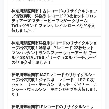
神奈川県座間市中古レコードのリサイクルショッ
プ出張買取！洋楽系 レコード 20枚セット フロン
ティアーズ スティービーワンダー クリーム
ToTo グランド ファンク レイル ロードなどを入
荷しました！
神奈川県座間市洋楽系レコードのリサイクルショ
ップ出張買取！洋楽系 LP レコード 22枚セット
マンハッタントランスファー ウィーアー ザ ワー
ルド SKATALITES ビリージョエル ビーチボーイ
ズ他 を入荷しました！
神奈川県座間市JAZZレコードのリサイクルショ
ップ出張買取！ジャズ系 レコード LP２０枚
セット リー・モーガン ミッチ・ゲイナー ナ
ンシー・ウィルソン モダンジャズを入荷しまし
た！
神奈川県座間市LPレコードのリサイクルショッ