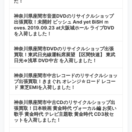
た！
神奈川県座間市音楽DVDのリサイクルショップ
出張買取！未開封 ビッシュ And yet BiSH ｍ
oves. 2019.09.23 at大阪城ホール ライブDVD
を入荷しました！
神奈川県座間市DVDのリサイクルショップ出張
買取！東武日光線運転席展望 【区間快速】 東武
日光⇒浅草 DVD中古 を入荷しました！
神奈川県座間市中古レコードのリサイクルショッ
プ出張買取！きまぐれ オレンジ☆ロード レコー
ド 東芝EMIを入荷しました！
神奈川県座間市中古CDのリサイクルショップ出
張買取！日本映画 黄金時代 ヴォーカル編 お笑い
歌手 黄金時代 テレビ主題歌 黄金時代 CD3枚セ
ットを入荷しました！