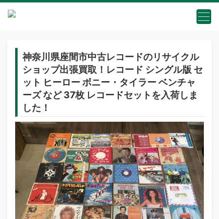
神奈川県座間市中古レコードのリサイクル
ショップ出張買取！レコード シングル版 セ
ット ヒーロー ボニー・タイラー ベンチャ
ーズ など 37枚 レコードセットを入荷しま
した！