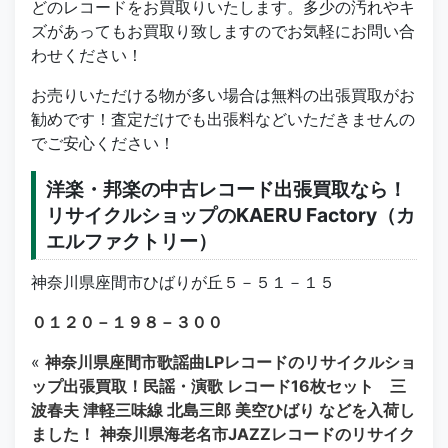
どのレコードをお買取りいたします。多少の汚れやキ
ズがあってもお買取り致しますのでお気軽にお問い合
わせください！
お売りいただける物が多い場合は無料の出張買取がお
勧めです！査定だけでも出張料などいただきませんの
でご安心ください！
洋楽・邦楽の中古レコード出張買取なら！
リサイクルショップのKAERU Factory（カ
エルファクトリー）
神奈川県座間市ひばりが丘５－５１－１５
０１２０－１９８－３００
«
神奈川県座間市歌謡曲LPレコードのリサイクルショ
ップ出張買取！民謡・演歌 レコード16枚セット 三
波春夫 津軽三味線 北島三郎 美空ひばり などを入荷し
ました！
神奈川県海老名市JAZZレコードのリサイク