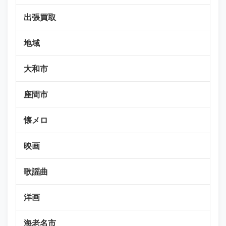
出張買取
地域
大和市
座間市
懐メロ
映画
歌謡曲
洋画
海老名市