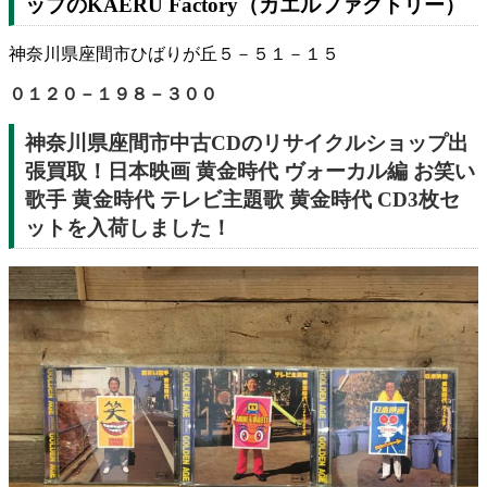
ップのKAERU Factory（カエルファクトリー）
神奈川県座間市ひばりが丘５－５１－１５
０１２０－１９８－３００
神奈川県座間市中古CDのリサイクルショップ出
張買取！日本映画 黄金時代 ヴォーカル編 お笑い
歌手 黄金時代 テレビ主題歌 黄金時代 CD3枚セ
ットを入荷しました！