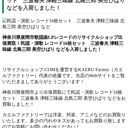
ット 三波春夫 津軽三味線 北島三郎 美空ひばり
などを入荷しました！
神奈川県座間市歌謡曲LPレコードのリサイクルショップ出
張買取！民謡・演歌 レコード16枚セット 三波春夫 津軽三
味線 北島三郎 美空ひばり などを入荷しました！
リサイクルショップ.COMを運営するKAERU Factory（カエ
ルファクトリー）代表の佐藤です。当店のWebサイトをご覧
いただきましてありがとうございます！
神奈川県座間市より出張買取にて民謡・演歌 レコード16枚
セット 三波春夫 津軽三味線 北島三郎 美空ひばり などをお
買取しました！
カエルファクトリーでは洋楽、邦楽、アニメなどのお買取り
いたします。多少の汚れやキズがあってもお買取り致します
のでお気軽にお問い合わせください！