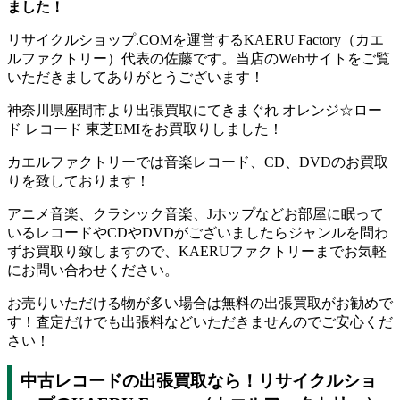
ました！
リサイクルショップ.COMを運営するKAERU Factory（カエ
ルファクトリー）代表の佐藤です。当店のWebサイトをご覧
いただきましてありがとうございます！
神奈川県座間市より出張買取にてきまぐれ オレンジ☆ロー
ド レコード 東芝EMIをお買取りしました！
カエルファクトリーでは音楽レコード、CD、DVDのお買取
りを致しております！
アニメ音楽、クラシック音楽、Jホップなどお部屋に眠って
いるレコードやCDやDVDがございましたらジャンルを問わ
ずお買取り致しますので、KAERUファクトリーまでお気軽
にお問い合わせください。
お売りいただける物が多い場合は無料の出張買取がお勧めで
す！査定だけでも出張料などいただきませんのでご安心くだ
さい！
中古レコードの出張買取なら！リサイクルショ