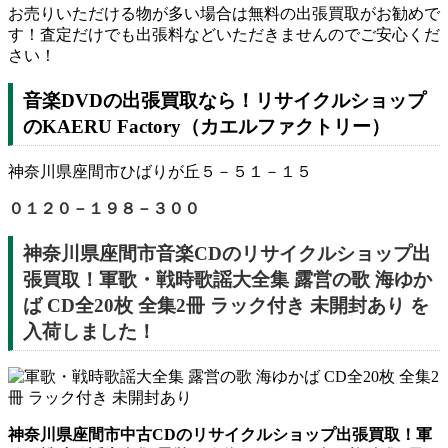
お売りいただける物が多い場合は無料の出張買取がお勧めで
す！査定だけでも出張料などいただきませんのでご安心くだ
さい！
音楽DVDの出張買取なら！リサイクルショップ
のKAERU Factory（カエルファクトリー）
神奈川県座間市ひばりが丘５－５１－１５
０１２０－１９８－３００
神奈川県座間市音楽CDのリサイクルショップ出
張買取！軍歌・戦時歌謡大全集 露営の歌 海ゆか
ば CD全20枚 全集2冊 ラック付き 未開封あり を
入荷しました！
神奈川県座間市中古CDのリサイクルショップ出張買取！軍