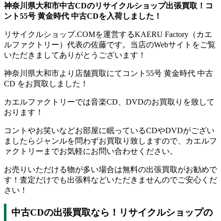
神奈川県大和市中古CDのリサイクルショップ出張買取！コ
ント55号 黄金時代 中古CDを入荷しました！
リサイクルショップ.COMを運営するKAERU Factory（カエ
ルファクトリー）代表の佐藤です。当店のWebサイトをご覧
いただきましてありがとうございます！
神奈川県大和市より店舗買取にてコント55号 黄金時代 中古
CD をお買取しました！
カエルファクトリーでは音楽CD、DVDのお買取りを致して
おります！
コントやお笑いなどお部屋に眠っているCDやDVDがござい
ましたらジャンルを問わずお買取り致しますので、カエルフ
ァクトリーまでお気軽にお問い合わせください。
お売りいただける物が多い場合は無料の出張買取がお勧めで
す！査定だけでも出張料などいただきませんのでご安心くだ
さい！
中古CDの出張買取なら！リサイクルショップの