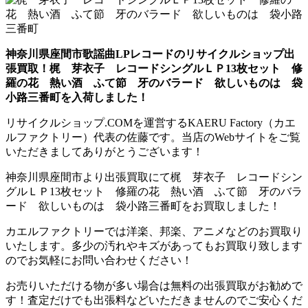
神奈川県座間市歌謡曲LPレコードのリサイクルショップ出
張買取！梶 芽衣子 レコードシングルＬＰ13枚セット 修
羅の花 熱い酒 ふて節 牙のバラード 欲しいものは 袋
小路三番町を入荷しました！
リサイクルショップ.COMを運営するKAERU Factory（カエ
ルファクトリー）代表の佐藤です。当店のWebサイトをご覧
いただきましてありがとうございます！
神奈川県座間市より出張買取にて梶 芽衣子 レコードシン
グルＬＰ13枚セット 修羅の花 熱い酒 ふて節 牙のバラ
ード 欲しいものは 袋小路三番町をお買取しました！
カエルファクトリーでは洋楽、邦楽、アニメなどのお買取り
いたします。多少の汚れやキズがあってもお買取り致します
のでお気軽にお問い合わせください！
お売りいただける物が多い場合は無料の出張買取がお勧めで
す！査定だけでも出張料などいただきませんのでご安心くだ