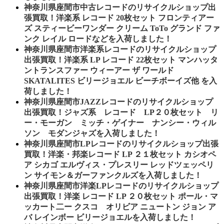
神奈川県座間市中古レコードのリサイクルショップ出
張買取！洋楽系 レコード 20枚セット フロンティアー
ズ スティービーワンダー クリーム ToTo グランド ファ
ンク レイル ロードなどを入荷しました！
神奈川県座間市洋楽系レコードのリサイクルショップ
出張買取！洋楽系 LP レコード 22枚セット マンハッタ
ントランスファー ウィーアー ザ ワールド
SKATALITES ビリージョエル ビーチボーイズ他 を入
荷しました！
神奈川県座間市JAZZレコードのリサイクルショップ
出張買取！ジャズ系 レコード LP２０枚セット リ
ー・モーガン ミッチ・ゲイナー ナンシー・ウィル
ソン モダンジャズを入荷しました！
神奈川県座間市LPレコードのリサイクルショップ出張
買取！洋楽・邦楽レコード LP ２１枚セット カシオペ
ア シカゴ エルヴィス・プレスリー レッドツェッペリ
ン サイモン＆ガーファンクルズを入荷しました！
神奈川県座間市洋楽LPレコードのリサイクルショップ
出張買取！洋楽 レコード LP ２０枚セット ポール・マ
ッカート二ー クスコ オリビア ニュートン ジョン ア
バ レインボー ビリージョエルを入荷しました！