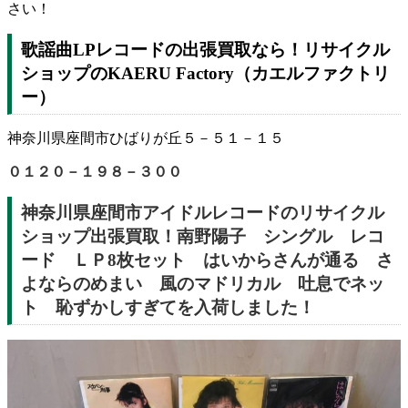
さい！
歌謡曲LPレコードの出張買取なら！リサイクル
ショップのKAERU Factory（カエルファクトリ
ー）
神奈川県座間市ひばりが丘５－５１－１５
０１２０－１９８－３００
神奈川県座間市アイドルレコードのリサイクル
ショップ出張買取！南野陽子 シングル レコ
ード ＬＰ8枚セット はいからさんが通る さ
よならのめまい 風のマドリカル 吐息でネッ
ト 恥ずかしすぎてを入荷しました！