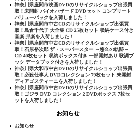
神奈川県座間市映画DVDのリサイクルショップ出張買
取！未開封 バイオハザード DVDセット コンプリート
バリューパックを入荷しました！
神奈川県座間市中古CDのリサイクルショップ出張買
取！島倉千代子 大全集 CD 25枚セット 収納ケース付き
音楽 邦楽を入荷しました！
神奈川県座間市中古CDのリサイクルショップ出張買
取！石原裕次郎 ザ・スーパースター ～悠久の軌跡～
CD 40枚セット 収納ボックス付き 一部開封あり 歌詞ブ
ック データブック付きを入荷しました！
神奈川県大和市中古DVDのリサイクルショップ出張買
取！必殺仕事人 DVDコレクション 79枚セット 未開封
ディアゴスティーニを入荷しました！
神奈川県座間市中古DVDのリサイクルショップ出張買
取！ゴジラ DVD コレクション 2 DVDボックス 7枚セ
ットを入荷しました！
お知らせ
お知らせ