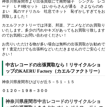
神奈川県座間市より出張買取にて南野陽子 シングル レコ
ード ＬＰ8枚セット はいからさんが通る さよならのめ
まい 風のマドリカル 吐息でネット 恥ずかしすぎてをお
買取しました！
カエルファクトリーでは洋楽、邦楽、アニメなどのお買取り
いたします。多少の汚れやキズがあってもお買取り致します
のでお気軽にお問い合わせください！
お売りいただける物が多い場合は無料の出張買取がお勧めで
す！査定だけでも出張料などいただきませんのでご安心くだ
さい！
中古レコードの出張買取なら！リサイクルショ
ップのKAERU Factory（カエルファクトリー）
神奈川県座間市ひばりが丘５－５１－１５
０１２０－１９８－３００
神奈川県座間市中古レコードのリサイクルショ