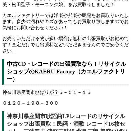
美・松田聖子・モーニング娘。をお買取りしました！
カエルファクトリーでは洋楽や邦楽や民謡をお買取りいたし
ます。多少の汚れやキズがあってもお買取り致しますのでお
気軽にお問い合わせください！
お売りいただける物が多い場合は無料の出張買取がお勧めで
す！査定だけでも出張料などいただきませんのでご安心くだ
さい！
中古CD・レコードの出張買取なら！リサイクル
ショップのKAERU Factory（カエルファクトリ
ー）
神奈川県座間市ひばりが丘５－５１－１５
０１２０－１９８－３００
神奈川県座間市歌謡曲LPレコードのリサイクル
ショップ出張買取！民謡・演歌 レコード16枚セ