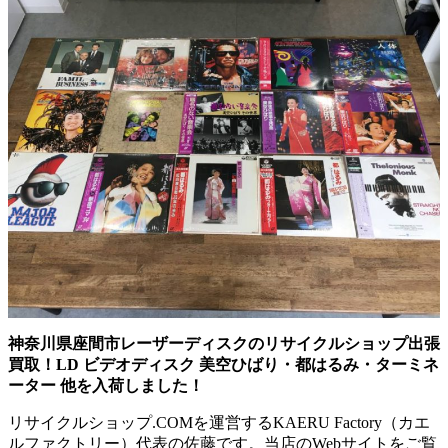
神奈川県座間市レーザーディスクのリサイクルショップ出張
買取！LD ビデオディスク 美空ひばり・都はるみ・ターミネ
ーター 他を入荷しました！
リサイクルショップ.COMを運営するKAERU Factory（カエ
ルファクトリー）代表の佐藤です。当店のWebサイトをご覧