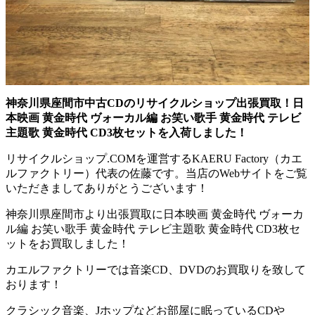
神奈川県座間市中古CDのリサイクルショップ出張買取！日
本映画 黄金時代 ヴォーカル編 お笑い歌手 黄金時代 テレビ
主題歌 黄金時代 CD3枚セットを入荷しました！
リサイクルショップ.COMを運営するKAERU Factory（カエ
ルファクトリー）代表の佐藤です。当店のWebサイトをご覧
いただきましてありがとうございます！
神奈川県座間市より出張買取に日本映画 黄金時代 ヴォーカ
ル編 お笑い歌手 黄金時代 テレビ主題歌 黄金時代 CD3枚セ
ットをお買取しました！
カエルファクトリーでは音楽CD、DVDのお買取りを致して
おります！
クラシック音楽、Jホップなどお部屋に眠っているCDや