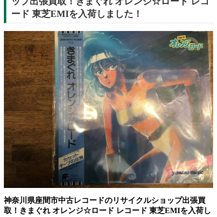
ップ出張買取！きまぐれ オレンジ☆ロード レコ
ード 東芝EMIを入荷しました！
神奈川県座間市中古レコードのリサイクルショップ出張買
取！きまぐれ オレンジ☆ロード レコード 東芝EMIを入荷し