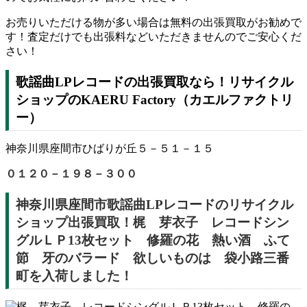
お売りいただける物が多い場合は無料の出張買取がお勧めで
す！査定だけでも出張料などいただきませんのでご安心くだ
さい！
歌謡曲LPレコードの出張買取なら！リサイクル
ショップのKAERU Factory（カエルファクトリ
ー）
神奈川県座間市ひばりが丘５－５１－１５
０１２０－１９８－３００
神奈川県座間市歌謡曲LPレコードのリサイクル
ショップ出張買取！梶 芽衣子 レコードシン
グルＬＰ13枚セット 修羅の花 熱い酒 ふて
節 牙のバラード 欲しいものは 袋小路三番
町を入荷しました！