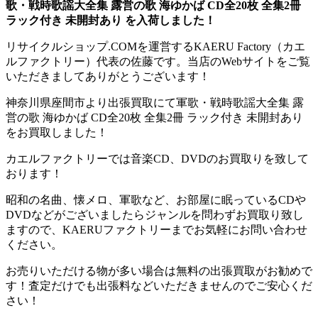
歌・戦時歌謡大全集 露営の歌 海ゆかば CD全20枚 全集2冊
ラック付き 未開封あり を入荷しました！
リサイクルショップ.COMを運営するKAERU Factory（カエ
ルファクトリー）代表の佐藤です。当店のWebサイトをご覧
いただきましてありがとうございます！
神奈川県座間市より出張買取にて軍歌・戦時歌謡大全集 露
営の歌 海ゆかば CD全20枚 全集2冊 ラック付き 未開封あり
をお買取しました！
カエルファクトリーでは音楽CD、DVDのお買取りを致して
おります！
昭和の名曲、懐メロ、軍歌など、お部屋に眠っているCDや
DVDなどがございましたらジャンルを問わずお買取り致し
ますので、KAERUファクトリーまでお気軽にお問い合わせ
ください。
お売りいただける物が多い場合は無料の出張買取がお勧めで
す！査定だけでも出張料などいただきませんのでご安心くだ
さい！