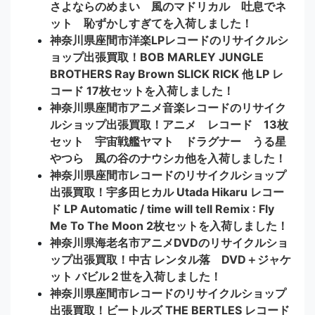
さよならのめまい 風のマドリカル 吐息でネ
ット 恥ずかしすぎてを入荷しました！
神奈川県座間市洋楽LPレコードのリサイクルシ
ョップ出張買取！BOB MARLEY JUNGLE
BROTHERS Ray Brown SLICK RICK 他 LP レ
コード 17枚セットを入荷しました！
神奈川県座間市アニメ音楽レコードのリサイク
ルショップ出張買取！アニメ レコード 13枚
セット 宇宙戦艦ヤマト ドラグナー うる星
やつら 風の谷のナウシカ他を入荷しました！
神奈川県座間市レコードのリサイクルショップ
出張買取！宇多田ヒカル Utada Hikaru レコー
ド LP Automatic / time will tell Remix : Fly
Me To The Moon 2枚セットを入荷しました！
神奈川県海老名市アニメDVDのリサイクルショ
ップ出張買取！中古 レンタル落 DVD＋ジャケ
ット バビル２世を入荷しました！
神奈川県座間市レコードのリサイクルショップ
出張買取！ビートルズ THE BERTLES レコード