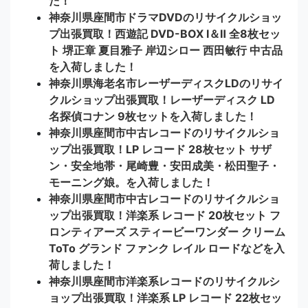
た！
神奈川県座間市ドラマDVDのリサイクルショッ
プ出張買取！西遊記 DVD-BOX Ⅰ＆Ⅱ 全8枚セッ
ト 堺正章 夏目雅子 岸辺シロー 西田敏行 中古品
を入荷しました！
神奈川県海老名市レーザーディスクLDのリサイ
クルショップ出張買取！レーザーディスク LD
名探偵コナン 9枚セットを入荷しました！
神奈川県座間市中古レコードのリサイクルショ
ップ出張買取！LP レコード 28枚セット サザ
ン・安全地帯・尾崎豊・安田成美・松田聖子・
モーニング娘。を入荷しました！
神奈川県座間市中古レコードのリサイクルショ
ップ出張買取！洋楽系 レコード 20枚セット フ
ロンティアーズ スティービーワンダー クリーム
ToTo グランド ファンク レイル ロードなどを入
荷しました！
神奈川県座間市洋楽系レコードのリサイクルシ
ョップ出張買取！洋楽系 LP レコード 22枚セッ