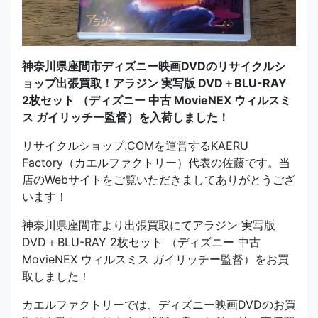
神奈川県座間市ディズニー映画DVDのリサイクルシ
ョップ出張買取！アラジン 実写版 DVD＋BLU-RAY
2枚セット （ディズニー 中古 MovieNEX ウィルスミ
ス ガイリッチー監督）を入荷しました！
リサイクルショップ.COMを運営するKAERU
Factory（カエルファクトリー）代表の佐藤です。当
店のWebサイトをご覧いただきましてありがとうござ
います！
神奈川県座間市より出張買取にてアラジン 実写版
DVD＋BLU-RAY 2枚セット （ディズニー 中古
MovieNEX ウィルスミス ガイリッチー監督）をお買
取しました！
カエルファクトリーでは、ディズニー映画DVDのお買