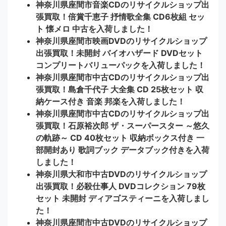
神奈川県座間市音楽CDのリサイクルショップ出
張買取！倍賞千恵子 抒情歌全集 CD6枚組 セッ
ト 懐メロ 中古を入荷しました！
神奈川県座間市映画DVDのリサイクルショップ
出張買取！未開封 バイオハザード DVDセット
コンプリートバリューパックを入荷しました！
神奈川県座間市中古CDのリサイクルショップ出
張買取！島倉千代子 大全集 CD 25枚セット 収
納ケース付き 音楽 邦楽を入荷しました！
神奈川県座間市中古CDのリサイクルショップ出
張買取！石原裕次郎 ザ・スーパースター ～悠久
の軌跡～ CD 40枚セット 収納ボックス付き 一
部開封あり 歌詞ブック データブック付きを入荷
しました！
神奈川県大和市中古DVDのリサイクルショップ
出張買取！必殺仕事人 DVDコレクション 79枚
セット 未開封 ディアゴスティーニを入荷しまし
た！
神奈川県座間市中古DVDのリサイクルショップ