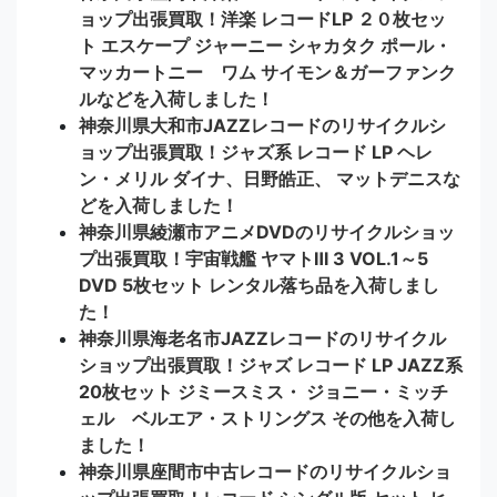
ョップ出張買取！洋楽 レコードLP ２０枚セッ
ト エスケープ ジャーニー シャカタク ポール・
マッカートニー ワム サイモン＆ガーファンク
ルなどを入荷しました！
神奈川県大和市JAZZレコードのリサイクルシ
ョップ出張買取！ジャズ系 レコード LP ヘレ
ン・メリル ダイナ、日野皓正、 マットデニスな
どを入荷しました！
神奈川県綾瀬市アニメDVDのリサイクルショッ
プ出張買取！宇宙戦艦 ヤマトⅢ 3 VOL.1～5
DVD 5枚セット レンタル落ち品を入荷しまし
た！
神奈川県海老名市JAZZレコードのリサイクル
ショップ出張買取！ジャズ レコード LP JAZZ系
20枚セット ジミースミス・ ジョニー・ミッチ
ェル ベルエア・ストリングス その他を入荷し
ました！
神奈川県座間市中古レコードのリサイクルショ