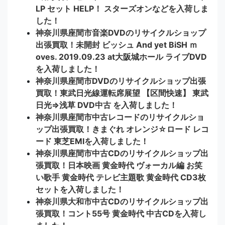
LP セット HELP！ スターズオンなどを入荷しま
した！
神奈川県座間市音楽DVDのリサイクルショップ
出張買取！未開封 ビッシュ And yet BiSH ｍ
oves. 2019.09.23 at大阪城ホール ライブDVD
を入荷しました！
神奈川県座間市DVDのリサイクルショップ出張
買取！東武日光線運転席展望 【区間快速】 東武
日光⇒浅草 DVD中古 を入荷しました！
神奈川県座間市中古レコードのリサイクルショ
ップ出張買取！きまぐれ オレンジ☆ロード レコ
ード 東芝EMIを入荷しました！
神奈川県座間市中古CDのリサイクルショップ出
張買取！日本映画 黄金時代 ヴォーカル編 お笑
い歌手 黄金時代 テレビ主題歌 黄金時代 CD3枚
セットを入荷しました！
神奈川県大和市中古CDのリサイクルショップ出
張買取！コント55号 黄金時代 中古CDを入荷し