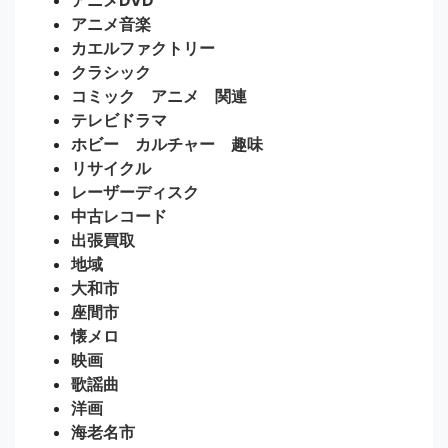
アニメDVD
アニメ音楽
カエルファクトリー
クラシック
コミック アニメ 関連
テレビドラマ
ホビー カルチャー 趣味
リサイクル
レーザーディスク
中古レコード
出張買取
地域
大和市
座間市
懐メロ
映画
歌謡曲
洋画
海老名市