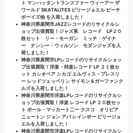
ト マンハッタントランスファー ウィーアー ザ
ワールド SKATALITES ビリージョエル ビーチ
ボーイズ他 を入荷しました！
神奈川県座間市JAZZレコードのリサイクルシ
ョップ出張買取！ジャズ系 レコード LP２０
枚セット リー・モーガン ミッチ・ゲイナ
ー ナンシー・ウィルソン モダンジャズを入
荷しました！
神奈川県座間市LPレコードのリサイクルショッ
プ出張買取！洋楽・邦楽レコード LP ２１枚セ
ット カシオペア シカゴ エルヴィス・プレスリ
ー レッドツェッペリン サイモン＆ガーファンク
ルズを入荷しました！
神奈川県座間市洋楽LPレコードのリサイクルシ
ョップ出張買取！洋楽 レコード LP ２０枚セッ
ト ポール・マッカート二ー クスコ オリビア
ニュートン ジョン アバ レインボー ビリージョ
エルを入荷しました！
神奈川県座間市洋楽LPレコードのリサイクルシ