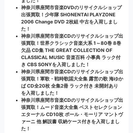
ました！
神奈川県座間市音楽DVDのリサイクルショップ
出張買取！少年隊 SHONENTAI PLAYZONE
2006 Change DVD 2枚組 中古を入荷しまし
た！
神奈川県座間市音楽CDのリサイクルショップ出
張買取！世界クラシック音楽大系 1～80巻 8巻
欠品 CD集 THE GREAT COLLECTION OF
CLASSICAL MUSIC 音楽百科 小事典 ラック付
き CBS SONYを入荷しました！
神奈川県座間市音楽CDのリサイクルショップ出
張買取！軍歌・戦時歌謡大全集 露営の歌 海ゆか
ば CD全20枚 全集2冊 ラック付き 未開封あり
を入荷しました！
神奈川県座間市音楽CDのリサイクルショップ出
張買取！ムード音楽大全集 ベストセレクション
エターナル CD10枚 ポール・モーリア マントヴ
ァーニ 他 解説書 収納ケース付きを入荷しまし
た！