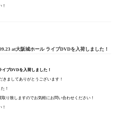
い！
.09.23 at大阪城ホール ライブDVDを入荷しました！
ール ライブDVDを入荷しました！
いただきましてありがとうございます！
した！
お買取り致しますのでお気軽にお問い合わせください！
い！