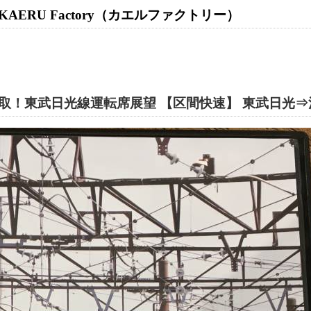
ERU Factory（カエルファクトリー）
！東武日光線運転席展望 【区間快速】 東武日光⇒浅