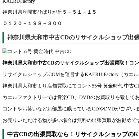
KAERUFactory
神奈川県座間市ひばりが丘５－５１－１５
０１２０－１９８－３００
神奈川県大和市中古CDのリサイクルショップ出張買
神奈川県大和市中古CDのリサイクルショップ出張買取！コント
リサイクルショップ.COMを運営するKAERU Factor
神奈川県大和市より店舗買取にてコント55号 黄金時代 中古C
カエルファクトリーでは音楽CD、DVDのお買取りを致して
コントやお笑いなどお部屋に眠っているCDやDVDがござ
お売りいただける物が多い場合は無料の出張買取がお勧めで
中古CDの出張買取なら！リサイクルショップのKAE