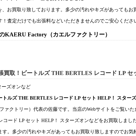
どを、お買取り致しております。多少の汚れやキズがあっても
す！査定だけでも出張料などいただきませんのでご安心くださ
AERU Factory（カエルファクトリー）
！ビートルズ THE BERTLES レコード LP 
 THE BERTLES レコード LP セット HELP！ スタ
y（カエルファクトリー）代表の佐藤です。当店のWebサイトをご覧
 レコード LP セット HELP！ スターズオンなどをお買取しまし
ます。多少の汚れやキズがあってもお買取り致しますのでお気