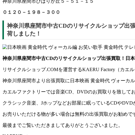
神奈川県座間市ひばりが丘５－５１－１５
０１２０－１９８－３００
神奈川県座間市中古CDのリサイクルショップ出張買
荷しました！
神奈川県座間市中古CDのリサイクルショップ出張買取！日本映画
リサイクルショップ.COMを運営するKAERU Factor
神奈川県座間市より出張買取に日本映画 黄金時代 ヴォーカル編
カエルファクトリーでは音楽CD、DVDのお買取りを致して
クラシック音楽、Jホップなどお部屋に眠っているCDやDV
お売りいただける物が多い場合は無料の出張買取がお勧めで
最後までご覧いただきましてありがとうございました。