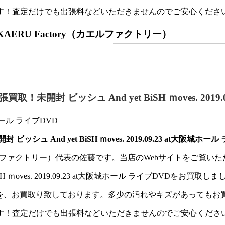
す！査定だけでも出張料などいただきませんのでご安心くださ
RU Factory（カエルファクトリー）
封 ビッシュ And yet BiSH ｍoves. 2019
And yet BiSH ｍoves. 2019.09.23 at大阪城ホ
y（カエルファクトリー）代表の佐藤です。当店のWebサイトをご覧
ｍoves. 2019.09.23 at大阪城ホール ライブDVDをお買取しま
どを、お買取り致しております。多少の汚れやキズがあっても
す！査定だけでも出張料などいただきませんのでご安心くださ