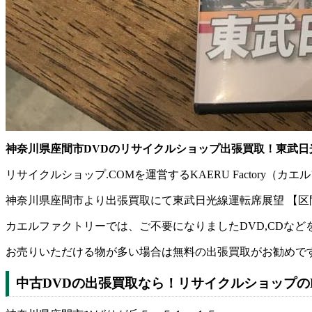
神奈川県座間市DVDのリサイクルショップ出張買取！東武日光
リサイクルショップ.COMを運営するKAERU Factor
神奈川県座間市より出張買取にて東武日光線運転席展望 【区間
カエルファクトリーでは、ご不要になりましたDVD,CDな
お売りいただける物が多い場合は無料の出張買取がお勧めで
中古DVDの出張買取なら！リサイクルショップのKA