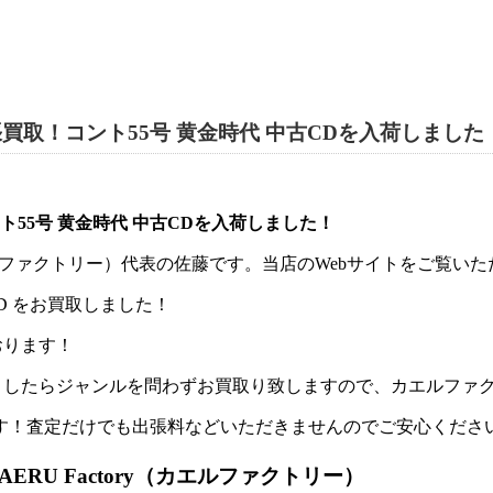
取！コント55号 黄金時代 中古CDを入荷しました
55号 黄金時代 中古CDを入荷しました！
y（カエルファクトリー）代表の佐藤です。当店のWebサイトをご覧
D をお買取しました！
おります！
いましたらジャンルを問わずお買取り致しますので、カエルファ
す！査定だけでも出張料などいただきませんのでご安心くださ
RU Factory（カエルファクトリー）