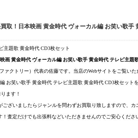
取！日本映画 黄金時代 ヴォーカル編 お笑い歌手 黄
 黄金時代 ヴォーカル編 お笑い歌手 黄金時代 テレビ主題歌
y（カエルファクトリー）代表の佐藤です。当店のWebサイトをご覧
 お笑い歌手 黄金時代 テレビ主題歌 黄金時代 CD3枚セット
おります！
Dがございましたらジャンルを問わずお買取り致しますので、
す！査定だけでも出張料などいただきませんのでご安心くださ