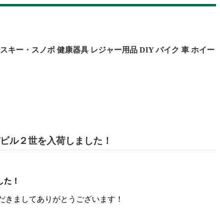
スキー・スノボ
健康器具
レジャー用品
DIY
バイク
車
ホイー
バビル２世を入荷しました！
した！
いただきましてありがとうございます！