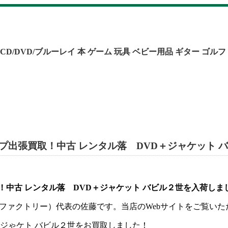
CD/DVD/ブルーレイ
本
ゲーム
玩具
ベビー用品
ギター
ゴルフ
プ出張買取！中古 レンタル落 DVD＋ジャケット 
！中古 レンタル落 DVD＋ジャケット バビル２世を入荷しま
y（カエルファクトリー）代表の佐藤です。当店のWebサイトをご覧
＋ジゃケト バビル２世をお買取しました！