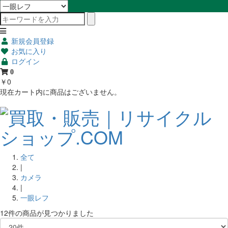
新規会員登録
お気に入り
ログイン
0
￥0
現在カート内に商品はございません。
全て
|
カメラ
|
一眼レフ
12件
の商品が見つかりました