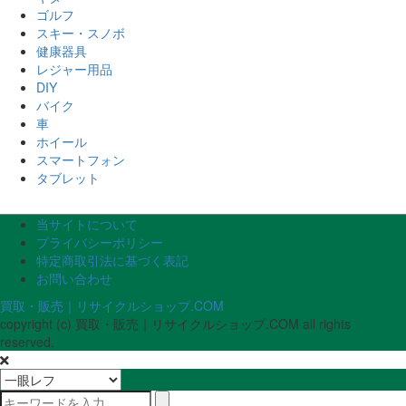
ゴルフ
スキー・スノボ
健康器具
レジャー用品
DIY
バイク
車
ホイール
スマートフォン
タブレット
当サイトについて
プライバシーポリシー
特定商取引法に基づく表記
お問い合わせ
買取・販売｜リサイクルショップ.COM
copyright (c) 買取・販売｜リサイクルショップ.COM all rights
reserved.