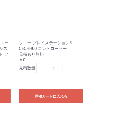
 スー
ソニー プレイステーション3
シス
CECHH00 コントローラー
ット フ
見積もり無料
￥0
見積数量
見積カートに入れる