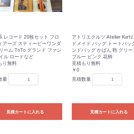
 レコード 20枚セット フロ
アトリエクルツ Atelier Kurt
ィアーズ スティービーワンダ
ドメイド バッグ トートバッ
リーム ToTo グランド ファン
ンドバッグ かばん 鞄 グリ
レイル ロードなど
ブルー ピンク 花柄
もり無料
見積もり無料
￥0
数量
見積数量
見積カートに入れる
見積カートに入れる