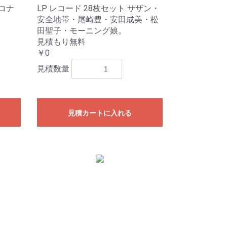
偵コナ
LP レコード 28枚セット サザン・
安全地帯・尾崎豊・安田成美・松
田聖子・モーニング娘。
見積もり無料
￥0
見積数量
見積カートに入れる