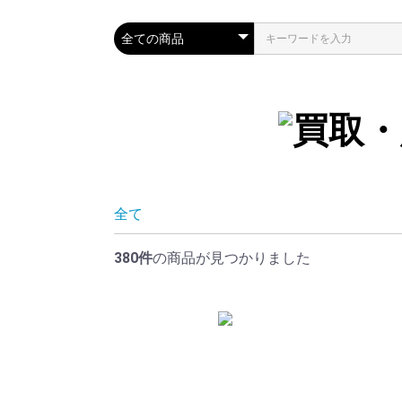
全て
380件
の商品が見つかりました