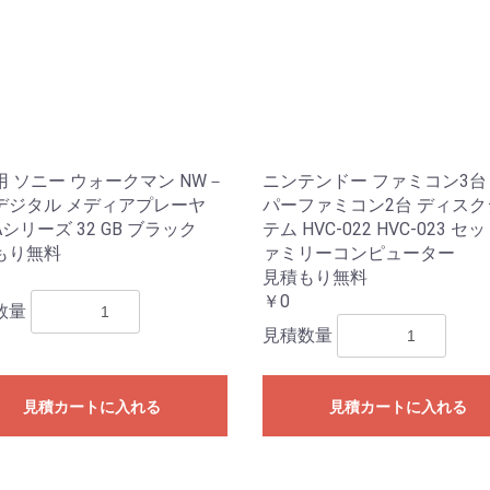
用 ソニー ウォークマン NW－
ニンテンドー ファミコン3台
 デジタル メディアプレーヤ
パーファミコン2台 ディスク
シリーズ 32 GB ブラック
テム HVC-022 HVC-023 セ
もり無料
ァミリーコンピューター
見積もり無料
￥0
数量
見積数量
見積カートに入れる
見積カートに入れる