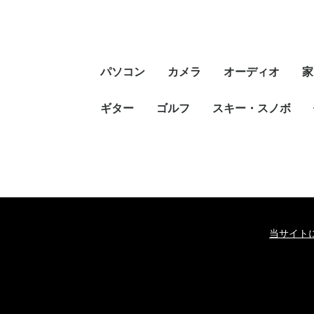
パソコン
カメラ
オーディオ
家
ギター
ゴルフ
デジカメ
一眼レフ
スキー・スノボ
スピーカー
当サイト