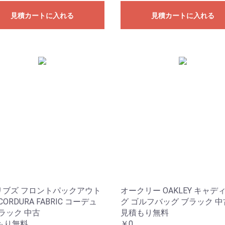
見積カートに入れる
見積カートに入れる
z リブズ フロントパックアウト
オークリー OAKLEY キャデ
CORDURA FABRIC コーデュ
グ ゴルフバッグ ブラック 中
ラック 中古
見積もり無料
もり無料
￥0