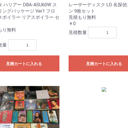
 ハリアー DBA-ASU60W ス
レーザーディスク LD 名探
ングパッケージ Ver1 フロ
ン 9枚セット
スポイラー リアスポイラー セ
見積もり無料
￥0
もり無料
見積数量
数量
見積カートに入れる
見積カートに入れる