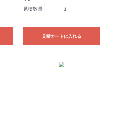
見積数量
見積カートに入れる