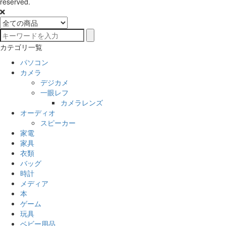
reserved.
カテゴリ一覧
パソコン
カメラ
デジカメ
一眼レフ
カメラレンズ
オーディオ
スピーカー
家電
家具
衣類
バッグ
時計
メディア
本
ゲーム
玩具
ベビー用品