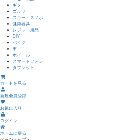
ギター
ゴルフ
スキー・スノボ
健康器具
レジャー用品
DIY
バイク
車
ホイール
スマートフォン
タブレット
カートを見る
新規会員登録
お気に入り
ログイン
ホームに戻る
ページトップへ