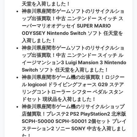
天堂を入荷しました！
神奈川県座間市ゲームソフトのリサイクルショ
ップ出張買取！中古 ニンテンドー スイッチ ス
ーパーマリオオデッセイ SUPER MARIO
ODYSSEY Nintendo Switch ソフト 任天堂を
入荷しました！
神奈川県座間市ゲームソフトのリサイクルショ
ップ出張買取！中古 ニンテンドー スイッチ ル
イージマンション3 Luigi Mansion 3 Nintendo
Switch ソフト 任天堂を入荷しました！
神奈川県座間市ゲーム機の出張買取！ロジクー
ル logicool ドライビングフォース G29 ステア
リングコントローラー シフター ペダル スタン
ドセット 現状品を入荷しました！
神奈川県座間市ゲーム機のリサイクルショップ
店舗買取！プレステ2 PS2 PlayStation2 北米版
SCPH-50000 SCPH-50001 2個セット プレイ
ステーション2 ソニー SONY 中古を入荷しまし
た！