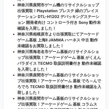
神奈川県座間市ゲーム機のリサイクルショップ
出張買取！Playstation プレステ 緑のプレイス
テーション DTL-H1202 デバッキングステーシ
ョン 開発者向け コントローラ付き Sony 動作未
確認を入荷しました！
神奈川県相模原市より出張買取にてアーケード
ゲーム基板 上海II JAMMA ハーネス 中古 動作
未確認をお買取しました！
神奈川県海老名市ゲーム基板のリサイクルショ
ップ出張買取！アーケードゲーム 基板 がくえん
パラダイス TECMO 取扱説明書付き 動作未確認
を入荷しました！
神奈川県座間市ゲーム基板のリサイクルショッ
プ出張買取！アーケードゲーム 基板 でろ～んで
ろでろ TECMO 取扱説明書付き 動作未確認を入
荷しました！
神奈川県座間市ゲーム基板のリサイクルショッ
プ出張買取！アーケードゲーム 基板 コラムス