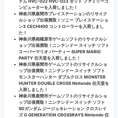
テム HVC-022 HVC-023 セット ファミリーコ
ンピューターを入荷しました！
神奈川県座間市プレイステーションのリサイク
ルショップ出張買取！ソニー プレイステーショ
ン3 CECHH00 コントローラーを入荷しまし
た！
神奈川県相模原市ゲームソフトのリサイクルシ
ョップ出張買取！ニンテンドー スイッチ ソフト
スーパーマリオ パーティー SUPER MARIO
PARTY 任天堂を入荷しました！
神奈川県座間市ゲームソフトのリサイクルショ
ップ出張買取！ニンテンドー スイッチ ソフト
モンスターハンター ダブルクロス MONSTER
HUNTER DOUBLE CROSS Nintendo 任天堂を
入荷しました！
神奈川県座間市ゲームソフトのリサイクルショ
ップ出張買取！ニンテンドー スイッチ ソフト
SDガンダム ジージェネレーション クロスレイ
ズ G GENERATION CROSSRAYS Nintendo 任