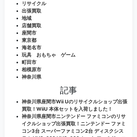
リサイクル
出張買取
地域
店舗買取
座間市
東京都
海老名市
玩具 おもちゃ ゲーム
町田市
相模原市
神奈川県
記事
神奈川県座間市Wii Uのリサイクルショップ出張
買取！WiiU 本体セットを入荷しました！
神奈川県座間市ニンテンドー ファミコンのリサ
イクルショップ出張買取！ニンテンドー ファミ
コン3台 スーパーファミコン2台 ディスクシス