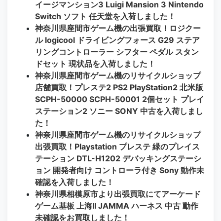
イージマンション3 Luigi Mansion 3 Nintendo
Switch ソフト 任天堂を入荷しました！
神奈川県座間市ゲーム機の出張買取！ロジクー
ル logicool ドライビングフォース G29 ステア
リングコントローラー シフター ペダル スタン
ドセット 現状品を入荷しました！
神奈川県座間市ゲーム機のリサイクルショップ
店舗買取！プレステ2 PS2 PlayStation2 北米版
SCPH-50000 SCPH-50001 2個セット プレイ
ステーション2 ソニー SONY 中古を入荷しまし
た！
神奈川県座間市ゲーム機のリサイクルショップ
出張買取！Playstation プレステ 緑のプレイス
テーション DTL-H1202 デバッキングステーシ
ョン 開発者向け コントローラ付き Sony 動作未
確認を入荷しました！
神奈川県相模原市より出張買取にてアーケード
ゲーム基板 上海II JAMMA ハーネス 中古 動作
未確認をお買取しました！