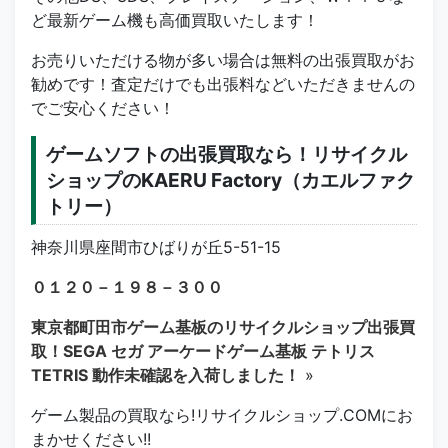
ど最新ゲーム機も高価買取いたします！
お売りいただける物が多い場合は無料の出張買取がお
勧めです！査定だけでも出張料などいただきませんの
でご安心ください！
ゲームソフトの出張買取なら！リサイクル
ショップのKAERU Factory（カエルファク
トリー）
神奈川県座間市ひばりが丘5-51-15
０１２０－１９８－３００
東京都町田市ゲーム基板のリサイクルショップ出張買
取！SEGA セガ アーケードゲーム基板 テトリス
TETRIS 動作未確認を入荷しました！
»
ゲーム製品の買取なら!リサイクルショップ.COMにお
まかせください!!