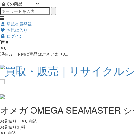
新規会員登録
お気に入り
ログイン
0
￥0
現在カート内に商品はございません。
オメガ OMEGA SEAMASTE
お見積り：￥0
税込
お見積り無料
￥0
税込