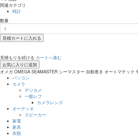
関連カテゴリ
時計
数量
見積カートに入れる
見積もりを続ける
カートへ進む
お気に入りに追加
オメガ OMEGA SEAMASTER シーマスター 自動巻き オートマチック 
パソコン
カメラ
デジカメ
一眼レフ
カメラレンズ
オーディオ
スピーカー
家電
家具
衣類