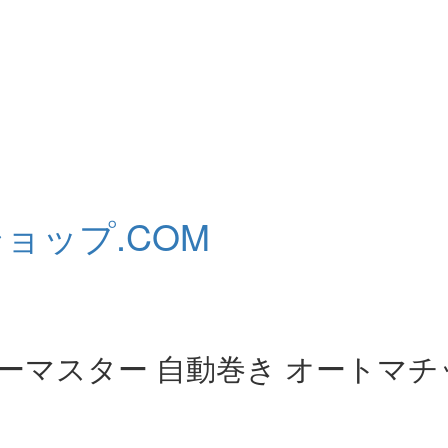
R シーマスター 自動巻き オートマチ