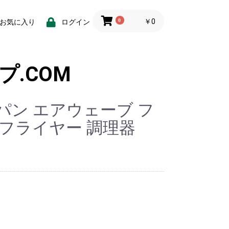
0
￥0
お気に入り
ログイン
パン エアウェーブ フ
フライヤー 調理器