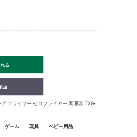
入れる
追加
 フライヤー ゼロフライヤー 調理器 TXG-
ゲーム
玩具
ベビー用品