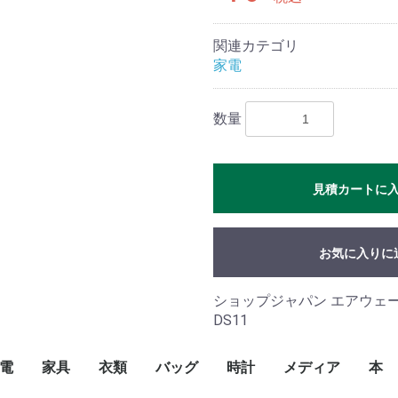
関連カテゴリ
家電
数量
見積カートに
お気に入りに
ショップジャパン エアウェーブ
DS11
電
家具
衣類
バッグ
時計
メディア
本